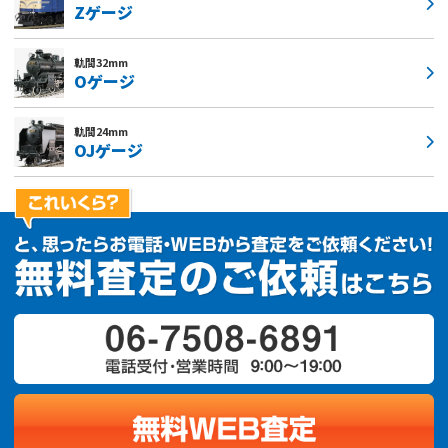
Zゲージ
軌間32mm
Oゲージ
軌間24mm
OJゲージ